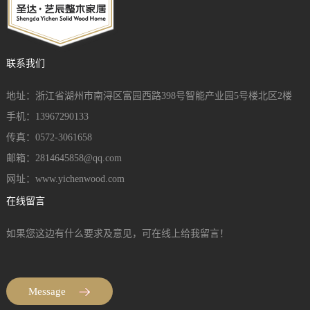
联系我们
地址：浙江省湖州市南浔区富园西路398号智能产业园5号楼北区2楼
手机：13967290133
传真：0572-3061658
邮箱：2814645858@qq.com
网址：www.yichenwood.com
在线留言
如果您这边有什么要求及意见，可在线上给我留言！
Message