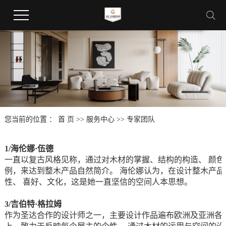
您当前的位置 ：
首 页
>>
服务中心
>>
专家团队
1/
海伦娜·伍德
一直以复古风格见称，通过对木材的掌握、结构的构造、 颜色
例，来达到整木产品自然简介。 海伦娜认为，在设计整木产品
性、 喜好、文化，这是她一直坚信的空间人本思想。
3/
吉伯特·格拉姆
作为圣达合作的设计师之一，主要设计作品遍布欧洲及亚洲各地