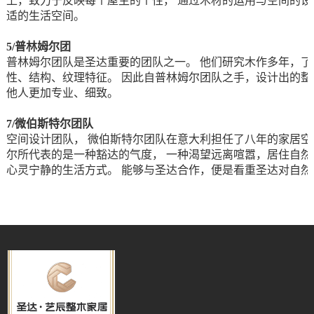
上，致力于反映每个屋主的个性， 通过木材的运用与空间的设
适的生活空间。
5/普林姆尔团
普林姆尔团队是圣达重要的团队之一。 他们研究木作多年，了
性、结构、纹理特征。 因此自普林姆尔团队之手，设计出的整
他人更加专业、细致。
7/
微伯斯特尔团队
空间设计团队， 微伯斯特尔团队在意大利担任了八年的家居空
尔所代表的是一种豁达的气度， 一种渴望远离喧嚣，居住自然
心灵宁静的生活方式。 能够与圣达合作，便是看重圣达对自然