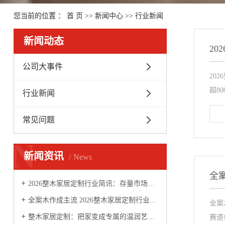
您当前的位置 ：
首 页
>>
新闻中心
>>
行业新闻
新闻动态
2
公司大事件
20
超80
行业新闻
常见问题
N
新闻资讯
News
全
2026整木家居定制行业简讯：存量市场迎来四大升级变革
全案木作成主流 2026整木家居定制行业迈向品质化、服务化新阶段
全案
整木家居定制：把家变成专属的温润艺术品
赛道