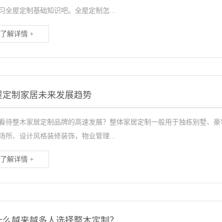
习全屋定制基础知识吧。全屋定制怎...
了解详情 +
屋定制家居未来发展趋势
看待整木家居定制品牌的高速发展？整体家居定制一般用于独栋别墅、豪
场所、设计风格装修装饰，物业管理...
了解详情 +
什么越来越多人选择整木定制？