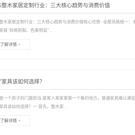
025整木家居定制行业：三大核心趋势与消费价值
25整木家居定制行业：三大核心趋势与消费价值核心优势- 全屋风格统一
家装“风格割裂、色差明显”...
了解详情 +
厅家具该如何选择？
是一个房子的门面担当,是客人来家里第一个看的地方。普通家具难以满
家具该如何选择？一.首先，整木家...
了解详情 +