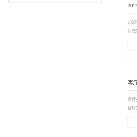
2
20
传统
客
客厅
客厅