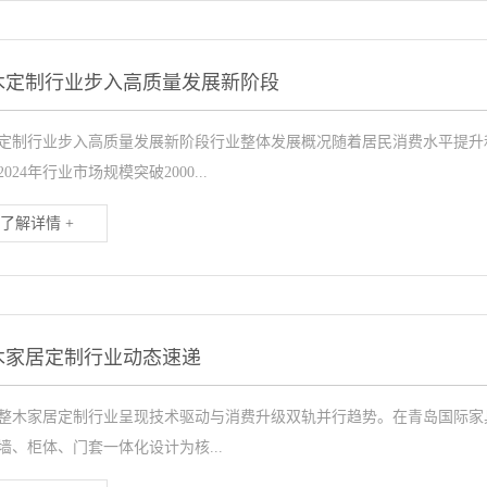
木定制行业步入高质量发展新阶段
定制行业步入高质量发展新阶段行业整体发展概况随着居民消费水平提升
024年行业市场规模突破2000...
了解详情 +
木家居定制行业动态速递
整木家居定制行业呈现技术驱动与消费升级双轨并行趋势。在青岛国际家
墙、柜体、门套一体化设计为核...