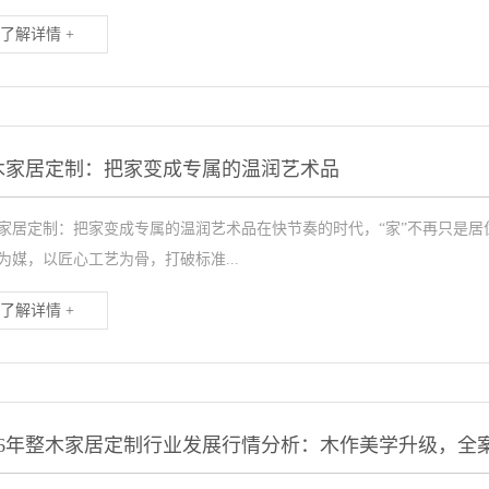
了解详情 +
木家居定制：把家变成专属的温润艺术品
家居定制：把家变成专属的温润艺术品在快节奏的时代，“家”不再只是
为媒，以匠心工艺为骨，打破标准...
了解详情 +
026年整木家居定制行业发展行情分析：木作美学升级，全