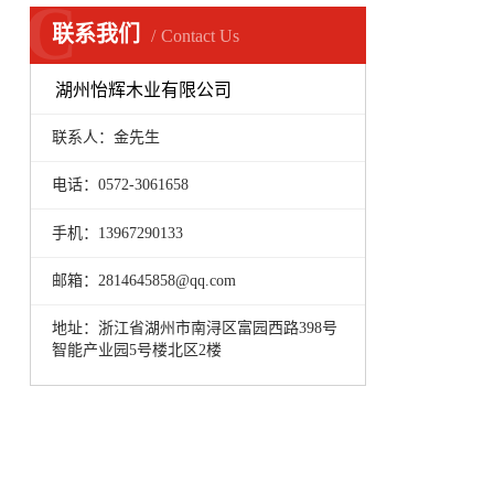
C
联系我们
Contact Us
湖州怡辉木业有限公司
联系人：金先生
电话：0572-3061658
手机：13967290133
邮箱：2814645858@qq.com
地址：浙江省湖州市南浔区富园西路398号
智能产业园5号楼北区2楼