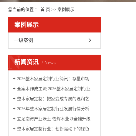
您当前的位置 ：
首 页
>>
案例展示
案例展示
一级案例
N
新闻资讯
News
2026整木家居定制行业简讯：存量市场迎来四大升级变革
全案木作成主流 2026整木家居定制行业迈向品质化、服务化新阶段
整木家居定制：把家变成专属的温润艺术品
2026年整木家居定制行业发展行情分析：木作美学升级，全案固装成高端市场核心
立足南浔产业沃土 怡辉木业以全维升级定义全屋定制新价值
整木家居定制行业：创新驱动下的绿色智能新生态