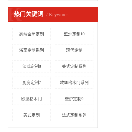
K
热门关键词
Keywords
高端全屋定制
壁炉定制10
浴室定制系列
现代定制
法式定制8
美式定制系列
厨房定制7
欧堡格木门系列
欧堡格木门
壁炉定制9
美式定制
法式定制系列